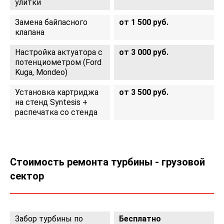
улитки
Замена байпасного
от 1 500 руб.
клапана
Настройка актуатора с
от 3 000 руб.
потенциометром (Ford
Kuga, Mondeo)
Установка картриджа
от 3 500 руб.
на стенд Syntesis +
распечатка со стенда
Стоимость ремонта турбины - грузовой
сектор
Забор турбины по
Бесплатно