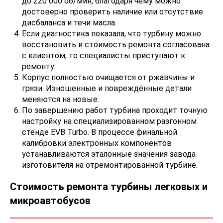
до 220 000 об/мин, благодаря чему можно
достоверно проверить наличие или отсутствие
дисбаланса и течи масла.
Если диагностика показала, что турбину можно
восстановить и стоимость ремонта согласована
с клиентом, то специалисты приступают к
ремонту.
Корпус полностью очищается от ржавчины и
грязи. Изношенные и повреждённые детали
меняются на новые.
По завершению работ турбина проходит точную
настройку на специализированном разгонном
стенде EVB Turbo. В процессе финальной
калибровки электронных компонентов
устанавливаются эталонные значения завода
изготовителя на отремонтированной турбине.
Стоимость ремонта турбины легковых и
микроавтобусов